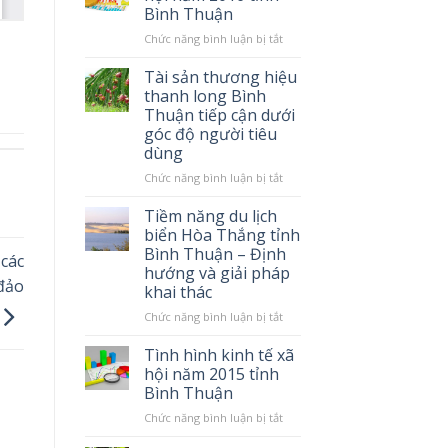
Quý,
ảnh
Bình Thuận
tỉnh
hưởng
Bình
ở
Chức năng bình luận bị tắt
đến
Thuận
Tình
thu
hình
nhập
Tài sản thương hiệu
kinh
của
thanh long Bình
tế
hộ
Thuận tiếp cận dưới
xã
nông
góc độ người tiêu
hội
dân
dùng
năm
trồng
2016
thanh
ở
Chức năng bình luận bị tắt
tỉnh
long
Tài
Bình
tỉnh
sản
Tiềm năng du lịch
Thuận
Bình
thương
biển Hòa Thắng tỉnh
Thuận
hiệu
Bình Thuận – Định
các
thanh
hướng và giải pháp
long
 đảo
khai thác
Bình
Thuận
ở
Chức năng bình luận bị tắt
tiếp
Tiềm
cận
năng
Tình hình kinh tế xã
dưới
du
hội năm 2015 tỉnh
góc
lịch
Bình Thuận
độ
biển
người
ở
Chức năng bình luận bị tắt
Hòa
tiêu
Tình
Thắng