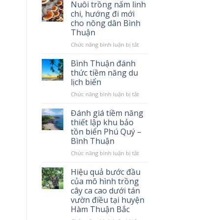
Bình
lực
trạng
Nuôi trồng nấm linh
Thuận
phát
khai
chi, hướng đi mới
triển
thác
cho nông dân Bình
nông
tài
Thuận
thôn
nguyên
du
ở
Chức năng bình luận bị tắt
lịch
Nuôi
biển
trồng
Bình Thuận đánh
đảo
nấm
thức tiềm năng du
tỉnh
linh
lịch biển
Bình
chi,
Thuận
ở
Chức năng bình luận bị tắt
hướng
Bình
đi
Thuận
mới
Đánh giá tiềm năng
đánh
cho
thiết lập khu bảo
thức
nông
tồn biển Phú Quý –
tiềm
dân
Bình Thuận
năng
Bình
du
Thuận
ở
Chức năng bình luận bị tắt
lịch
Đánh
biển
giá
Hiệu quả bước đầu
tiềm
của mô hình trồng
năng
cây ca cao dưới tán
thiết
vườn điều tại huyện
lập
Hàm Thuận Bắc
khu
bảo