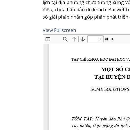
lịch tại địa phương chưa tương xứng v
điệu, chưa hấp dẫn du khách. Bài viết t
số giải pháp nhằm góp phần phát triển 
View Fullscreen