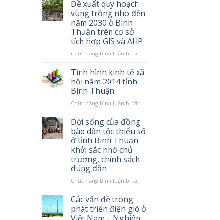
dùng
hình
tỉnh
Đề xuất quy hoạch
kinh
Bình
vùng trồng nho đến
tế
Thuận
năm 2030 ở Bình
xã
–
Thuận trên cơ sở
hội
Định
tích hợp GIS và AHP
năm
hướng
2015
và
ở
Chức năng bình luận bị tắt
tỉnh
giải
Đề
Bình
pháp
xuất
Tình hình kinh tế xã
Thuận
khai
quy
hội năm 2014 tỉnh
thác
hoạch
Bình Thuận
vùng
ở
Chức năng bình luận bị tắt
trồng
Tình
nho
hình
đến
Đời sống của đồng
kinh
năm
bào dân tộc thiểu số
tế
2030
ở tỉnh Bình Thuận
xã
ở
khởi sắc nhờ chủ
hội
Bình
trương, chính sách
năm
Thuận
đúng đắn
2014
trên
tỉnh
cơ
ở
Chức năng bình luận bị tắt
Bình
sở
Đời
Thuận
tích
sống
Các vấn đề trong
hợp
của
phát triển điện gió ở
GIS
đồng
Việt Nam – Nghiên
và