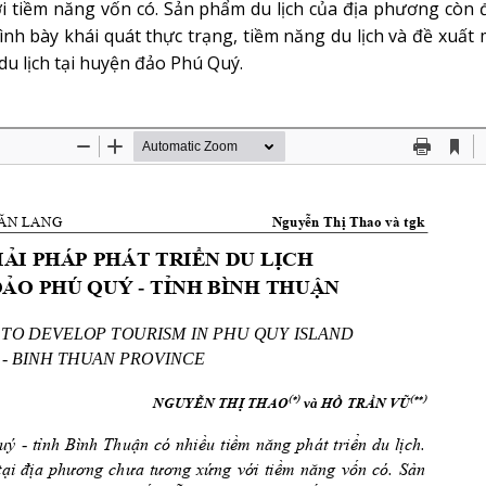
ới tiềm năng vốn có. Sản phẩm du lịch của địa phương còn 
rình bày khái quát thực trạng, tiềm năng du lịch và đề xuất
du lịch tại huyện đảo Phú Quý.