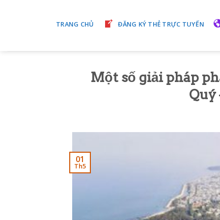
Skip
to
TRANG CHỦ
ĐĂNG KÝ THẺ TRỰC TUYẾN
content
Một số giải pháp phá
Quý 
01
Th5